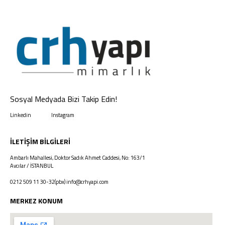
Sosyal Medyada Bizi Takip Edin!
Linkedin
Instagram
İLETIŞIM BILGILERI
Ambarlı Mahallesi, Doktor Sadık Ahmet Caddesi, No: 163/1
Avcılar / İSTANBUL
0212 509 11 30-32(pbx)
info@crhyapi.com
MERKEZ KONUM