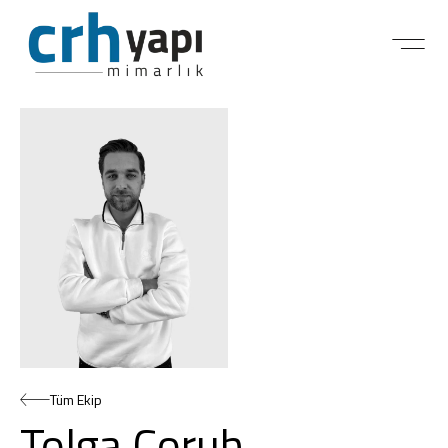
Tüm Ekip
Tolga Çoruh