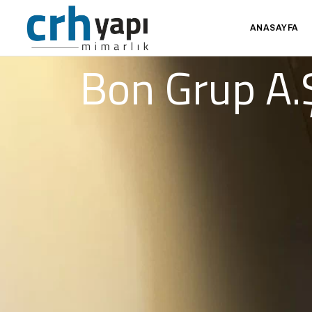
ANASAYFA
Bon Grup A.