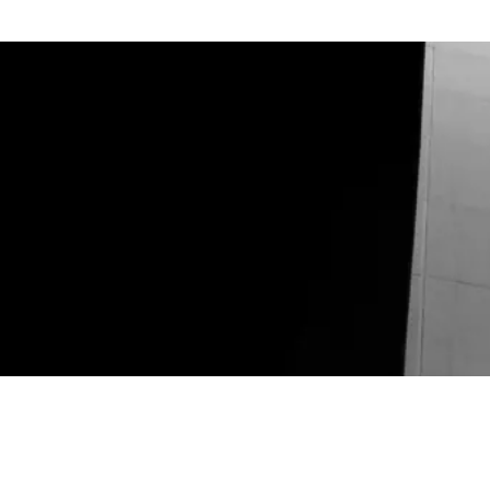
Bizimle