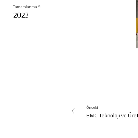
Tamamlanma Yılı
2023
Önceki
BMC Teknoloji ve Üre