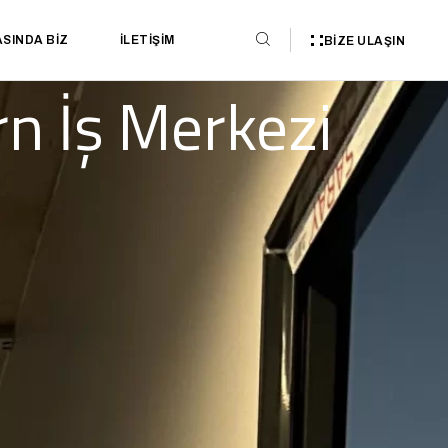
SINDA BIZ
İLETIŞIM
BIZE ULAŞIN
n İş Merkezi