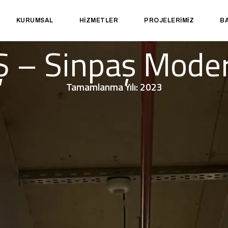
KURUMSAL
HIZMETLER
PROJELERIMIZ
BA
Ş – Sinpaş Moder
Tamamlanma Yılı: 2023