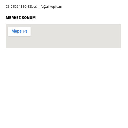
0212 509 11 30-32(pbx)
info@crhyapi.com
MERKEZ KONUM
PROJELER
HAKKIMIZDA
VIZYON & MISYON
EKIBIMIZ
BASINDA BIZ
Yukarı Çık