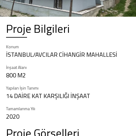
Proje Bilgileri
Konum
İSTANBUL/AVCILAR CİHANGİR MAHALLESİ
İnşaat Alanı
800 M2
Yapılan İşin Tanımı
14 DAİRE KAT KARŞILIĞI İNŞAAT
Tamamlanma Yılı
2020
Proje Görselleri