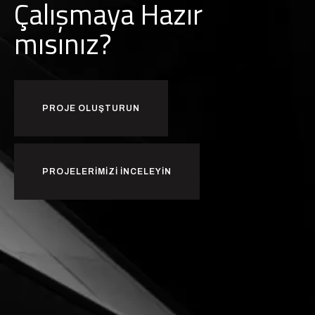
Çalışmaya Hazır
mısınız?
PROJE OLUŞTURUN
PROJELERIMIZI INCELEYIN