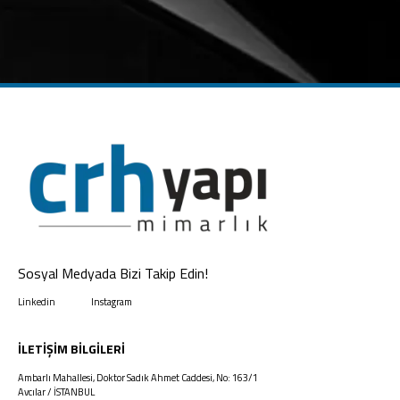
Sosyal Medyada Bizi Takip Edin!
Linkedin
Instagram
İLETIŞIM BILGILERI
Ambarlı Mahallesi, Doktor Sadık Ahmet Caddesi, No: 163/1
Avcılar / İSTANBUL