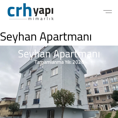
Seyhan Apartmanı
Seyhan Apartmanı
Tamamlanma Yılı: 2020